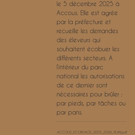
le 5 décembre 2025 à
Accous. Elle est agrée
par la préfecture et
recueille les demandes
des éleveurs qui
souhaitent écobuer les
différents secteurs. A
l’intérieur du parc
national les autorisations
de ce dernier sont
nécessaires pour brûler :
par pieds, par tâches ou
par pans.
ACCOUS_ECOBUAGE_2025_2026_PLAN.pdf